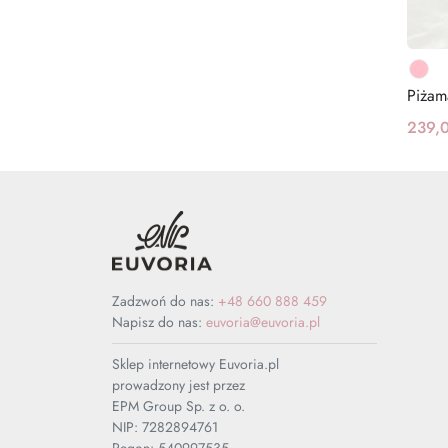
Piżama
239,0
Zadzwoń do nas:
+48 660 888 459
Napisz do nas:
euvoria@euvoria.pl
Sklep internetowy Euvoria.pl
prowadzony jest przez
EPM Group Sp. z o. o.
NIP: 7282894761