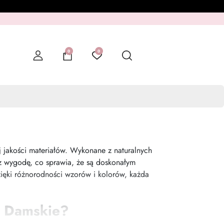
0
0
j jakości materiałów. Wykonane z naturalnych
az wygodę, co sprawia, że są doskonałym
ięki różnorodności wzorów i kolorów, każda
e Damskie?